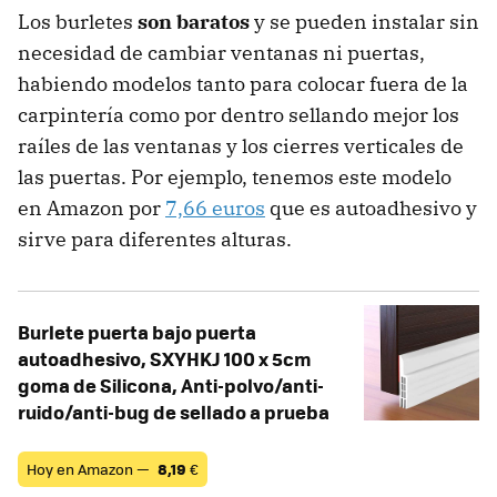
Los burletes
son baratos
y se pueden instalar sin
necesidad de cambiar ventanas ni puertas,
habiendo modelos tanto para colocar fuera de la
carpintería como por dentro sellando mejor los
raíles de las ventanas y los cierres verticales de
las puertas. Por ejemplo, tenemos este modelo
en Amazon por
7,66 euros
que es autoadhesivo y
sirve para diferentes alturas.
Burlete puerta bajo puerta
autoadhesivo, SXYHKJ 100 x 5cm
goma de Silicona, Anti-polvo/anti-
ruido/anti-bug de sellado a prueba
Hoy en Amazon —
8,19
€