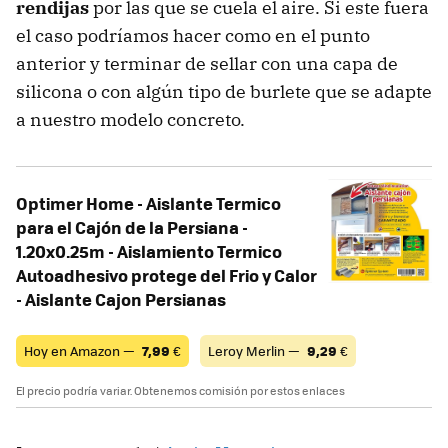
rendijas
por las que se cuela el aire. Si este fuera
el caso podríamos hacer como en el punto
anterior y terminar de sellar con una capa de
silicona o con algún tipo de burlete que se adapte
a nuestro modelo concreto.
Optimer Home - Aislante Termico
para el Cajón de la Persiana -
1.20x0.25m - Aislamiento Termico
Autoadhesivo protege del Frio y Calor
- Aislante Cajon Persianas
Hoy en Amazon —
7,99
€
Leroy Merlin —
9,29
€
El precio podría variar. Obtenemos comisión por estos enlaces