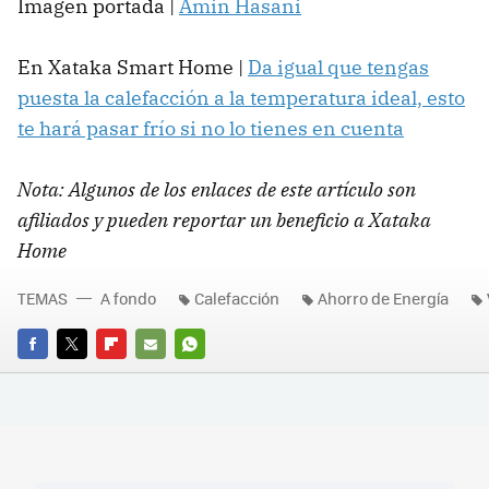
Imagen portada |
Amin Hasani
En Xataka Smart Home |
Da igual que tengas
puesta la calefacción a la temperatura ideal, esto
te hará pasar frío si no lo tienes en cuenta
Nota: Algunos de los enlaces de este artículo son
afiliados y pueden reportar un beneficio a Xataka
Home
TEMAS
A fondo
Calefacción
Ahorro de Energía
FACEBOOK
TWITTER
FLIPBOARD
E-
WHATSAPP
MAIL