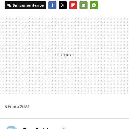
Sin comentarios
FACEBOOK
TWITTER
FLIPBOARD
E-
WHATSAPP
MAIL
5 Enero 2024