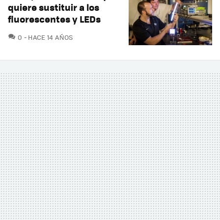
quiere sustituir a los
fluorescentes y LEDs
COMENTARIOS
0
HACE 14 AÑOS