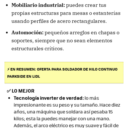
Mobiliario industrial:
puedes crear tus
propias estructuras para mesas o estanterías
usando perfiles de acero rectangulares.
Automoción:
pequeños arreglos en chapas o
soportes, siempre que no sean elementos
estructurales críticos.
⚡ EN RESUMEN: OFERTA PARA SOLDADOR DE HILO CONTINUO
PARKSIDE EN LIDL
✅
LO MEJOR
Tecnología inverter de verdad:
lo más
impresionante es su peso y su tamaño. Hace diez
años, una máquina que soldara así pesaba 15
kilos; esta la puedes manejar con una mano.
Además, el arco eléctrico es muy suave y fácil de