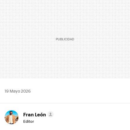
MAIL
19 Mayo 2026
Fran León
Editor