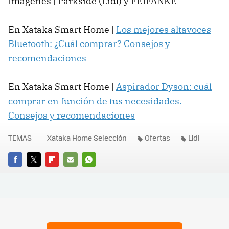
Imágenes | Parkside (Lidl) y FEIFANKE
En Xataka Smart Home |
Los mejores altavoces
Bluetooth: ¿Cuál comprar? Consejos y
recomendaciones
En Xataka Smart Home |
Aspirador Dyson: cuál
comprar en función de tus necesidades.
Consejos y recomendaciones
TEMAS
Xataka Home Selección
Ofertas
Lidl
FACEBOOK
TWITTER
FLIPBOARD
E-
WHATSAPP
MAIL