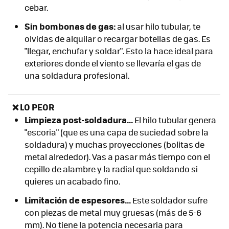
cebar.
Sin bombonas de gas:
al usar hilo tubular, te
olvidas de alquilar o recargar botellas de gas. Es
"llegar, enchufar y soldar". Esto la hace ideal para
exteriores donde el viento se llevaría el gas de
una soldadura profesional.
❌ LO PEOR
Limpieza post-soldadura...
El hilo tubular genera
"escoria" (que es una capa de suciedad sobre la
soldadura) y muchas proyecciones (bolitas de
metal alrededor). Vas a pasar más tiempo con el
cepillo de alambre y la radial que soldando si
quieres un acabado fino.
Limitación de espesores...
Este soldador sufre
con piezas de metal muy gruesas (más de 5-6
mm). No tiene la potencia necesaria para