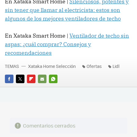
En Xataka Smart Home |
Silenciosos, potentes y
sin tener que llamar al electricista: estos son
algunos de los mejores ventiladores de techo
En Xataka Smart Home |
Ventilador de techo sin
aspas: ¿cuál comprar? Consejos y
recomendaciones
TEMAS
Xataka Home Selección
Ofertas
Lidl
FACEBOOK
TWITTER
FLIPBOARD
E-
WHATSAPP
MAIL
Comentarios cerrados