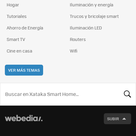
Hogar
Iluminación y energía
Tutoriales
Trucos y bricolaje smart
Ahorro de Energía
Iluminación LED
Smart TV
Routers
Cine en casa
Wifi
VER MÁS TEMAS
BUSCA
SUBIR