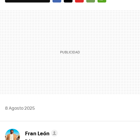
FACEBOOK
TWITTER
FLIPBOARD
E-
WHATSAPP
MAIL
8 Agosto 2025
Fran León