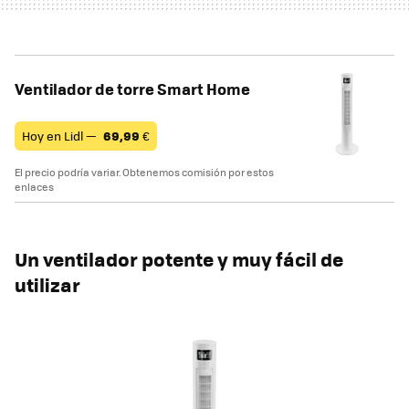
Ventilador de torre Smart Home
Hoy en Lidl —
69,99
€
El precio podría variar. Obtenemos comisión por estos
enlaces
Un ventilador potente y muy fácil de
utilizar