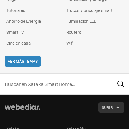
Tutoriales
Trucos y bricolaje smart
Ahorro de Energía
Iluminación LED
Smart TV
Routers
Cine en casa
Wifi
VER MÁS TEMAS
BUSCA
SUBIR
Xataka
Xataka Móvil