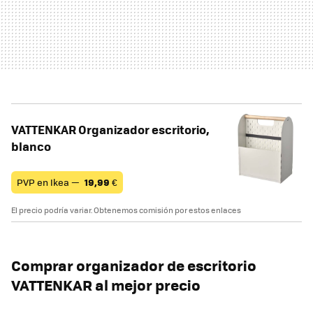
VATTENKAR Organizador escritorio,
blanco
PVP en Ikea —
19,99
€
El precio podría variar. Obtenemos comisión por estos enlaces
Comprar organizador de escritorio
VATTENKAR al mejor precio