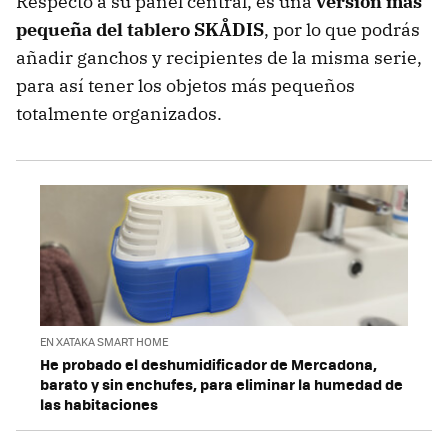
Respecto a su panel central, es una
versión más
pequeña del tablero SKÅDIS
, por lo que podrás
añadir ganchos y recipientes de la misma serie,
para así tener los objetos más pequeños
totalmente organizados.
EN XATAKA SMART HOME
He probado el deshumidificador de Mercadona,
barato y sin enchufes, para eliminar la humedad de
las habitaciones