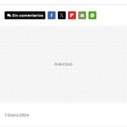
Sin comentarios
FACEBOOK
TWITTER
FLIPBOARD
E-
WHATSAPP
MAIL
7 Enero 2024