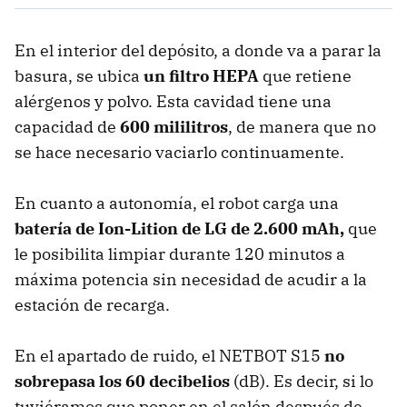
En el interior del depósito, a donde va a parar la
basura, se ubica
un filtro HEPA
que retiene
alérgenos y polvo. Esta cavidad tiene una
capacidad de
600 mililitros
, de manera que no
se hace necesario vaciarlo continuamente.
En cuanto a autonomía, el robot carga una
batería de Ion-Lition de LG de 2.600 mAh,
que
le posibilita limpiar durante 120 minutos a
máxima potencia sin necesidad de acudir a la
estación de recarga.
En el apartado de ruido, el NETBOT S15
no
sobrepasa los 60 decibelios
(dB). Es decir, si lo
tuviéramos que poner en el salón después de