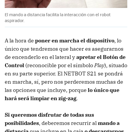
El mando a distancia facilita la interacción con el robot
aspirador.
A la hora de
poner en marcha el dispositivo
, lo
único que tendremos que hacer es asegurarnos
de encenderlo en el lateral y
apretar el Botón de
Control
(reconocible por el símbolo
Play
), situado
en su parte superior. El NETBOT S21 se pondrá
en marcha, sí, pero nos perderemos muchas de
las opciones que incluye, porque
lo único que
hará será limpiar en zig-zag
.
Si queremos disfrutar de todas sus
posibilidades
, deberemos recurrir al
mando a
distancia
que incluye en la caja
o descargarnos