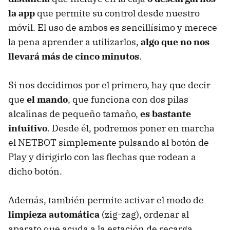
la app
que permite su control desde nuestro
móvil. El uso de ambos es sencillísimo y merece
la pena aprender a utilizarlos,
algo que no nos
llevará más de cinco minutos
.
Si nos decidimos por el primero, hay que decir
que
el mando
, que funciona con dos pilas
alcalinas de pequeño tamaño,
es bastante
intuitivo
. Desde él, podremos poner en marcha
el NETBOT simplemente pulsando al botón de
Play y dirigirlo con las flechas que rodean a
dicho botón.
Además, también permite activar el modo de
limpieza automática
(zig-zag), ordenar al
aparato que acuda a la estación de recarga