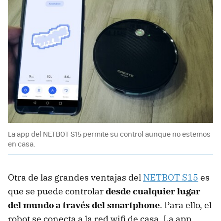
La app del NETBOT S15 permite su control aunque no estemos
en casa.
Otra de las grandes ventajas del
NETBOT S15
es
que se puede controlar
desde cualquier lugar
del mundo a través del smartphone
. Para ello, el
robot se conecta a la red wifi de casa. La app,