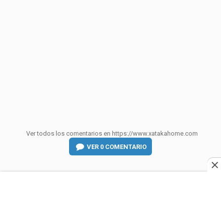
Ver todos los comentarios en https://www.xatakahome.com
VER
0 COMENTARIO
↑