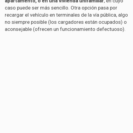
apartamento, o en una vivienda unifamiliar
, en cuyo
caso puede ser más sencillo. Otra opción pasa por
recargar el vehículo en terminales de la vía pública, algo
no siempre posible (los cargadores están ocupados) o
aconsejable (ofrecen un funcionamiento defectuoso).