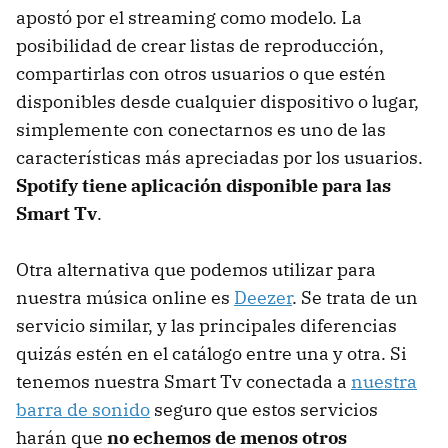
apostó por el streaming como modelo. La
posibilidad de crear listas de reproducción,
compartirlas con otros usuarios o que estén
disponibles desde cualquier dispositivo o lugar,
simplemente con conectarnos es uno de las
características más apreciadas por los usuarios.
Spotify tiene aplicación disponible para las
Smart Tv
.
Otra alternativa que podemos utilizar para
nuestra música online es
Deezer
. Se trata de un
servicio similar, y las principales diferencias
quizás estén en el catálogo entre una y otra. Si
tenemos nuestra Smart Tv conectada a
nuestra
barra de sonido
seguro que estos servicios
harán que
no echemos de menos otros