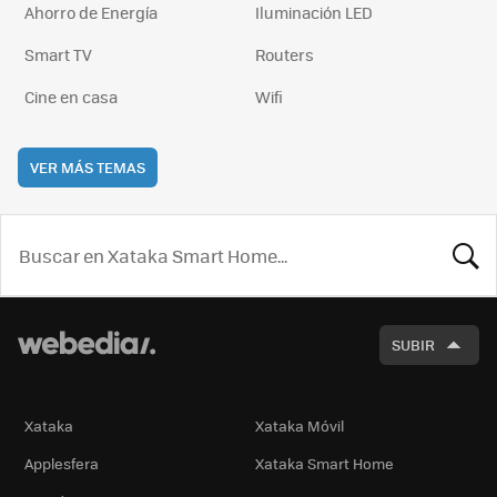
Ahorro de Energía
Iluminación LED
Smart TV
Routers
Cine en casa
Wifi
VER MÁS TEMAS
BUSCA
SUBIR
Xataka
Xataka Móvil
Applesfera
Xataka Smart Home