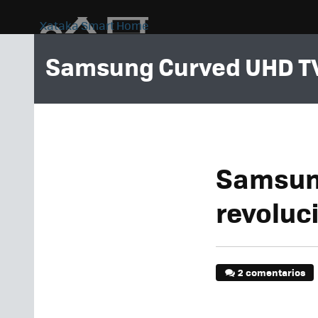
Xataka Smart Home
Samsung Curved UHD T
Samsung
revoluc
2 comentarios