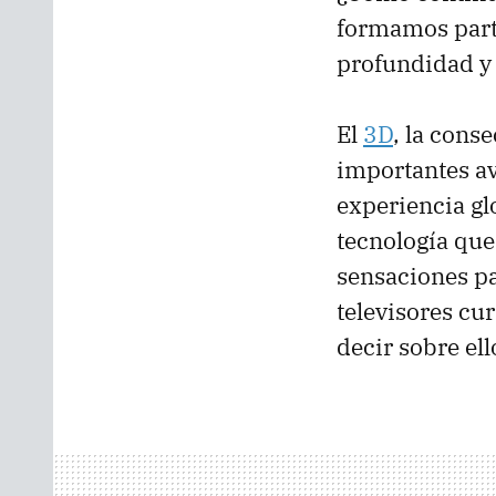
formamos parte
profundidad y 
El
3D
, la cons
importantes av
experiencia gl
tecnología que
sensaciones par
televisores cur
decir sobre ell