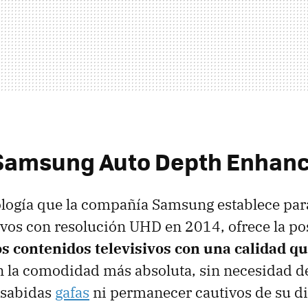
Samsung Auto Depth Enhan
ología que la compañía Samsung establece par
rvos con resolución UHD en 2014, ofrece la po
los contenidos televisivos con una calidad q
n la comodidad más absoluta, sin necesidad d
onsabidas
gafas
ni permanecer cautivos de su di