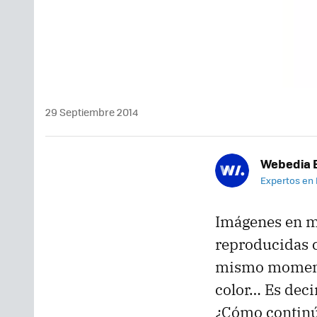
29 Septiembre 2014
Webedia B
Expertos en
Imágenes en m
reproducidas 
mismo momento 
color… Es decir
¿Cómo continú