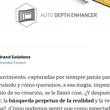
rand Solutions
 Branded Content
ovimiento, capturadas por siempre jamás par
cuándo y cómo queramos, a esa magia, impens
de su creación, se le llamó cine. ¿Y después?
, la
búsqueda perpetua de la realidad
y la v
a? ¿Cómo podemos sentir que como espectad