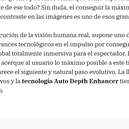
 de ese todo? Sin duda, el conseguir la máxi
contraste en las imágenes es uno de esos gran
ecución de la visión humana real, supone uno 
ances tecnológicos en el impulso por consegu
obal totalmente inmersiva para el espectador. 
 acerque al usuario lo máximo posible a este t
ece el siguiente y natural paso evolutivo. La l
vos y la
tecnología Auto Depth Enhancer
tie
o.