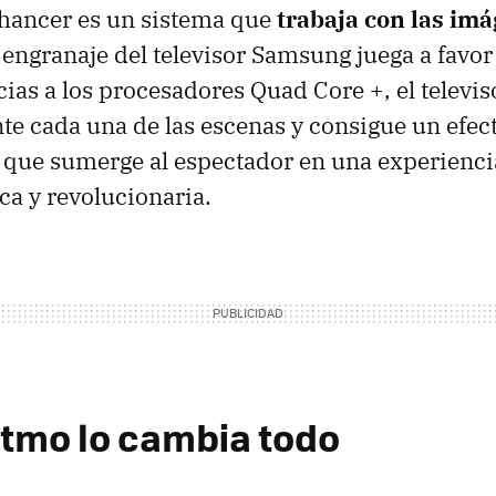
hancer es un sistema que
trabaja con las im
l engranaje del televisor Samsung juega a favor
cias a los procesadores Quad Core +, el televis
e cada una de las escenas y consigue un efe
 que sumerge al espectador en una experienci
ca y revolucionaria.
itmo lo cambia todo