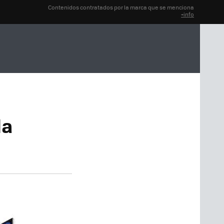
Contenidos contratados por la marca que se menciona
+info
la