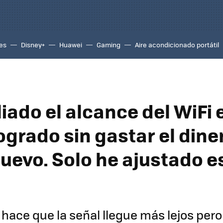
es
Disney+
Huawei
Gaming
Aire acondicionado portátil
iado el alcance del WiFi 
logrado sin gastar el dine
nuevo. Solo he ajustado e
 hace que la señal llegue más lejos pero