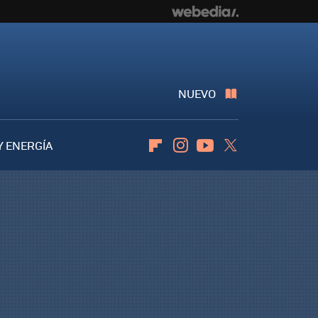
NUEVO
Y ENERGÍA
Flipboard
Instagram
Youtube
Twitter