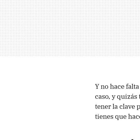
Y no hace falt
caso, y quizás
tener la clave 
tienes que hace