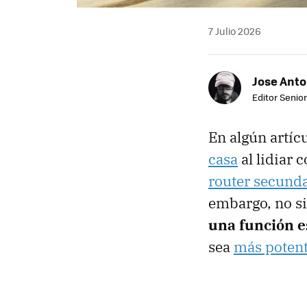
7 Julio 2026
Jose Ant
Editor Senior
En algún artíc
casa
al lidiar 
router secund
embargo, no si
una función e
sea
más poten