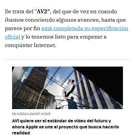
Se trata del "
AV2"
, del que de vez en cuando
íbamos conociendo algunos avances, hasta que
parece por fin
está completada su especificación
oficial
y lo tenemos listo para empezar a
conquistar Internet.
EN XATAKA SMART HOME
AV1 quiere ser el estándar de vídeo del futuro y
ahora Apple se une al proyecto que busca hacerlo
realidad