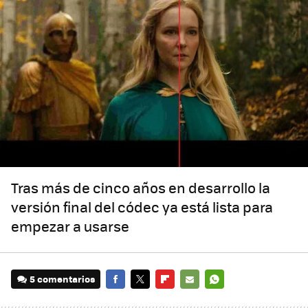
Tras más de cinco años en desarrollo la
versión final del códec ya está lista para
empezar a usarse
5 comentarios
FACEBOOK
TWITTER
FLIPBOARD
E-
WHATSAPP