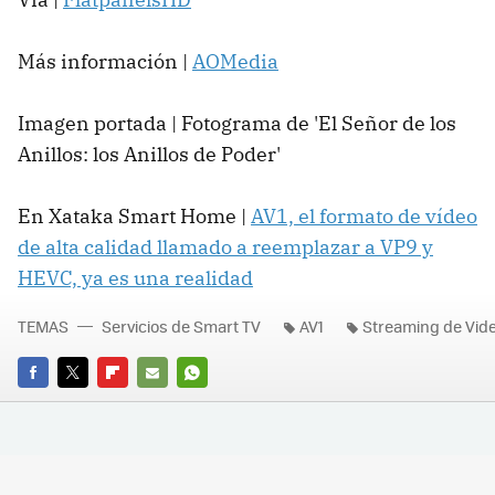
Más información |
AOMedia
Imagen portada | Fotograma de 'El Señor de los
Anillos: los Anillos de Poder'
En Xataka Smart Home |
AV1, el formato de vídeo
de alta calidad llamado a reemplazar a VP9 y
HEVC, ya es una realidad
TEMAS
Servicios de Smart TV
AV1
Streaming de Vid
FACEBOOK
TWITTER
FLIPBOARD
E-
WHATSAPP
MAIL