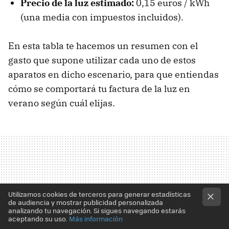
Precio de la luz estimado:
0,15 euros / kWh
(una media con impuestos incluidos).
En esta tabla te hacemos un resumen con el
gasto que supone utilizar cada uno de estos
aparatos en dicho escenario, para que entiendas
cómo se comportará tu factura de la luz en
verano según cuál elijas.
Utilizamos cookies de terceros para generar estadísticas
de audiencia y mostrar publicidad personalizada
analizando tu navegación. Si sigues navegando estarás
aceptando su uso.
Más información