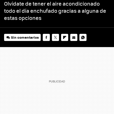
Olvídate de tener el aire acondicionado
todo el día enchufado gracias a alguna de
estas opciones
Sin comentarios
FACEBOOK
TWITTER
FLIPBOARD
E-
WHATSAPP
MAIL