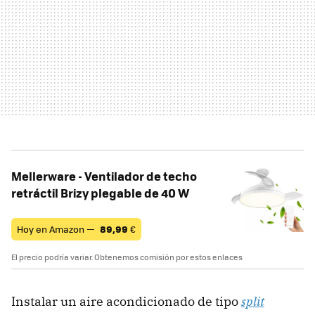
Mellerware - Ventilador de techo
retráctil Brizy plegable de 40 W
Hoy en Amazon —
89,99
€
El precio podría variar. Obtenemos comisión por estos enlaces
Instalar un aire acondicionado de tipo
split