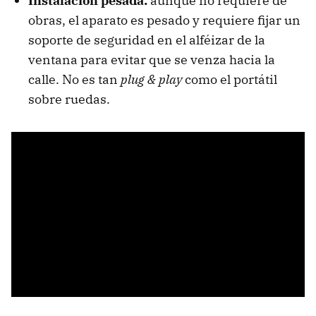
Instalación pesada:
aunque no requiere de
obras, el aparato es pesado y requiere fijar un
soporte de seguridad en el alféizar de la
ventana para evitar que se venza hacia la
calle. No es tan
plug & play
como el portátil
sobre ruedas.