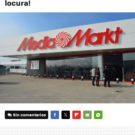
locura!
Sin comentarios
FACEBOOK
TWITTER
FLIPBOARD
E-
WHATSAPP
MAIL