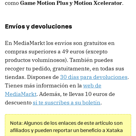
como
Game Motion Plus y Motion Xcelerator
.
Envíos y devoluciones
En MediaMarkt los envíos son gratuitos en
compras superiores a 49 euros (excepto
productos voluminosos). También puedes
recoger tu pedido, gratuitamente, en todas sus
tiendas. Dispones de
30 días para devoluciones
.
Tienes más información en la
web de
MediaMarkt
. Además, te llevas 10 euros de
descuento
si te suscribes a su boletín
.
Nota: Algunos de los enlaces de este artículo son
afiliados y pueden reportar un beneficio a Xataka