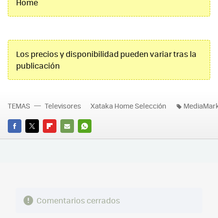
Home
Los precios y disponibilidad pueden variar tras la
publicación
TEMAS
Televisores
Xataka Home Selección
MediaMar
FACEBOOK
TWITTER
FLIPBOARD
E-
WHATSAPP
MAIL
Comentarios cerrados