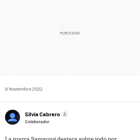
8 Noviembre 2022
Silvia Cabrero
Colaborador
La marca Samsung destaca sobre todo por