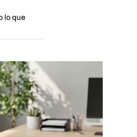
 lo que