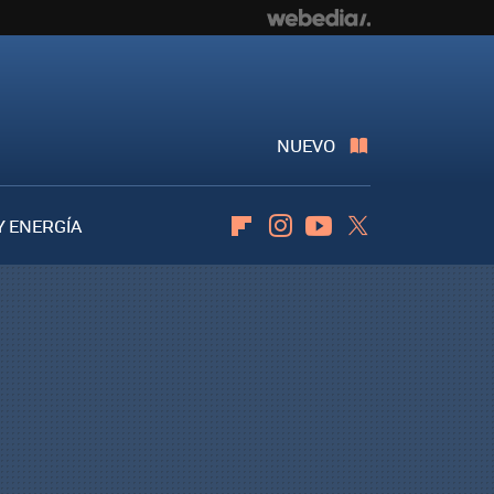
NUEVO
Y ENERGÍA
Flipboard
Instagram
Youtube
Twitter