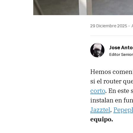
29 Diciembre 2025
A
Jose Ant
Editor Senior
Hemos comentad
si el router q
corto
. En este
instalan en fu
Jazztel
,
Pepep
equipo.