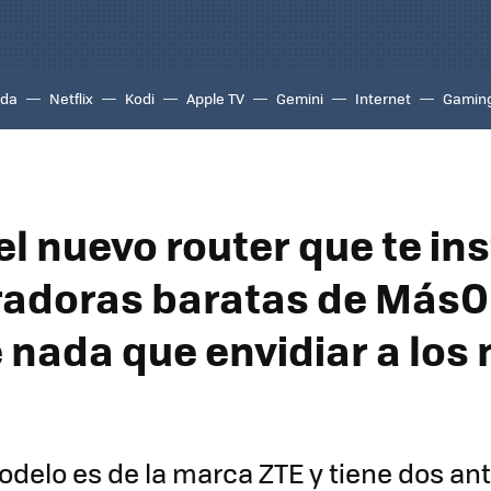
ada
Netflix
Kodi
Apple TV
Gemini
Internet
Gamin
el nuevo router que te in
radoras baratas de MásO
e nada que envidiar a los
odelo es de la marca ZTE y tiene dos a