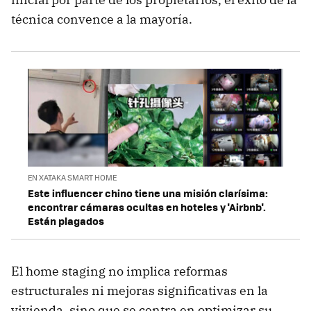
técnica convence a la mayoría.
EN XATAKA SMART HOME
Este influencer chino tiene una misión clarísima:
encontrar cámaras ocultas en hoteles y 'Airbnb'.
Están plagados
El home staging no implica reformas
estructurales ni mejoras significativas en la
vivienda, sino que se centra en optimizar su