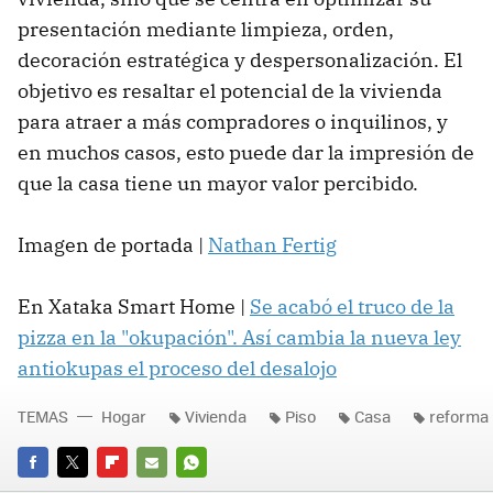
presentación mediante limpieza, orden,
decoración estratégica y despersonalización. El
objetivo es resaltar el potencial de la vivienda
para atraer a más compradores o inquilinos, y
en muchos casos, esto puede dar la impresión de
que la casa tiene un mayor valor percibido.
Imagen de portada |
Nathan Fertig
En Xataka Smart Home |
Se acabó el truco de la
pizza en la "okupación". Así cambia la nueva ley
antiokupas el proceso del desalojo
TEMAS
Hogar
Vivienda
Piso
Casa
reforma
FACEBOOK
TWITTER
FLIPBOARD
E-
WHATSAPP