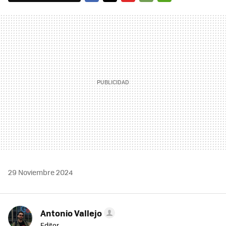
FACEBOOK
TWITTER
FLIPBOARD
E-
WHATSAPP
MAIL
29 Noviembre 2024
Antonio Vallejo
Editor