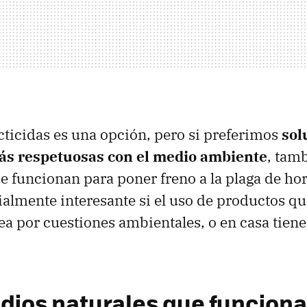
cticidas es una opción, pero si preferimos
sol
ás respetuosas con el medio ambiente
, tam
ue funcionan para poner freno a la plaga de ho
ialmente interesante si el uso de productos q
ea por cuestiones ambientales, o en casa tien
dios naturales que funciona