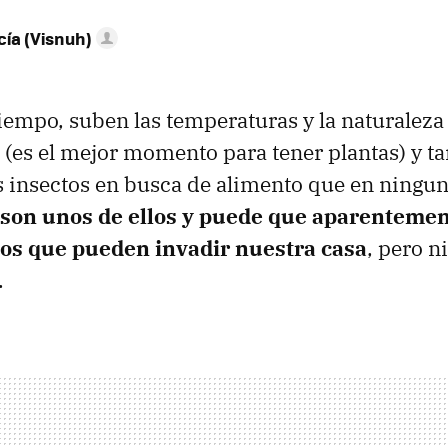
ía (Visnuh)
tiempo, suben las temperaturas y la naturaleza
ra (es el mejor momento para tener plantas) y t
 insectos en busca de alimento que en ningun
son unos de ellos y puede que aparentemen
os que pueden invadir nuestra casa
, pero n
.