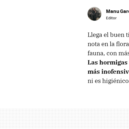
Manu Garc
Editor
Llega el buen 
nota en la flo
fauna, con más
Las hormigas 
más inofensiv
ni es higiénico