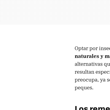
Optar por inse
naturales y m
alternativas q
resultan espec
preocupa, ya s
peques.
Los reme