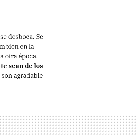
 se desboca. Se
ambién en la
a otra época.
te sean de los
i son agradable