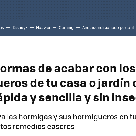
es
Disney+
Huawei
Gaming
Aire acondicionado portátil
formas de acabar con los
eros de tu casa o jardín 
pida y sencilla y sin ins
a las hormigas y sus hormigueros en tu
stos remedios caseros