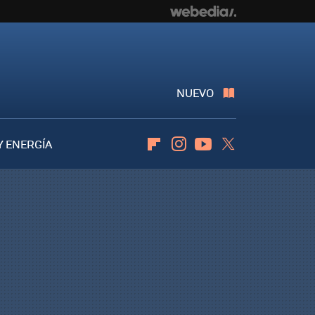
NUEVO
Y ENERGÍA
Flipboard
Instagram
Youtube
Twitter