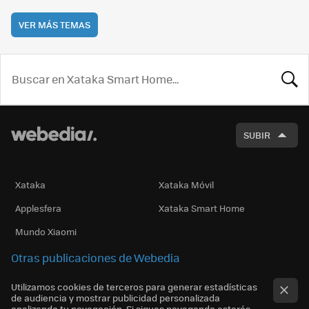
VER MÁS TEMAS
BUSCA
SUBIR
Xataka
Xataka Móvil
Applesfera
Xataka Smart Home
Mundo Xiaomi
Otras publicaciones de Webedia
Utilizamos cookies de terceros para generar estadísticas
de audiencia y mostrar publicidad personalizada
analizando tu navegación. Si sigues navegando estarás