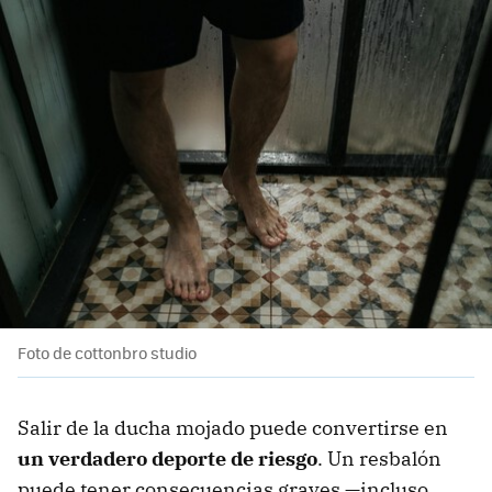
Foto de cottonbro studio
Salir de la ducha mojado puede convertirse en
un verdadero deporte de riesgo
. Un resbalón
puede tener consecuencias graves —incluso