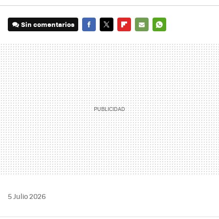
Sin comentarios
FACEBOOK
TWITTER
FLIPBOARD
E-
WHATSAPP
MAIL
5 Julio 2026