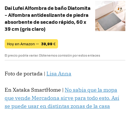
Dai Lufei Alfombra de baño Diatomita
– Alfombra antideslizante de piedra
absorbente de secado rápido, 60 x
39 cm (gris claro)
Hoy en Amazon —
39,99
€
El precio podría variar. Obtenemos comisión por estos enlaces
Foto de portada |
Lisa Anna
En Xataka SmartHome |
No sabía que la mopa
que vende Mercadona sirve para todo esto. Así
se puede usar en distintas zonas de la casa