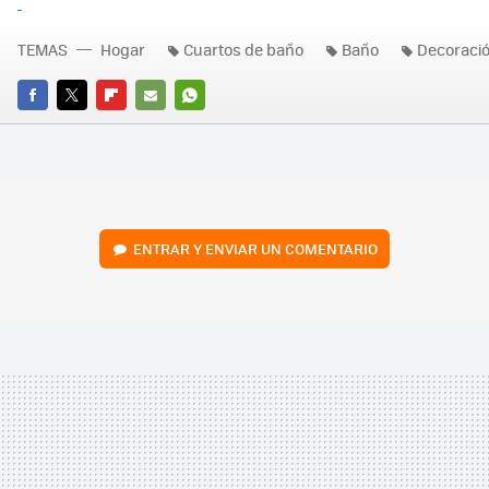
TEMAS
Hogar
Cuartos de baño
Baño
Decoraci
FACEBOOK
TWITTER
FLIPBOARD
E-
WHATSAPP
MAIL
ENTRAR Y ENVIAR UN COMENTARIO