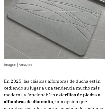
Imagen | Amazon
En 2025, las clásicas alfombras de ducha están
cediendo su lugar a una tendencia mucho más
moderna y funcional: las
esterillas de piedra o
alfombras de diatomita
, una opción que
garantiza secar los pies en cuestión de segundos