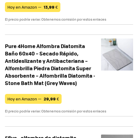
Hoy en Amazon —
13,99
€
El precio podría variar. Obtenemos comisión por estos enlaces
Pure 4Home Alfombra Diatomita
Baño 60x40 – Secado Rápido,
Antideslizante y Antibacteriana –
Alfombrilla Piedra Diatomita Super
Absorbente – Alfombrilla Diatomita -
Stone Bath Mat (Grey Waves)
Hoy en Amazon —
29,99
€
El precio podría variar. Obtenemos comisión por estos enlaces
5five - alfombra de diatomita