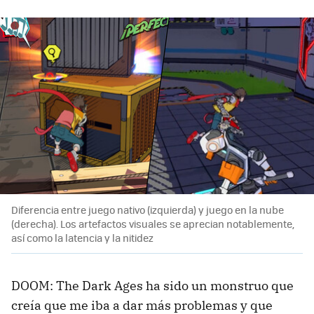
Diferencia entre juego nativo (izquierda) y juego en la nube
(derecha). Los artefactos visuales se aprecian notablemente,
así como la latencia y la nitidez
DOOM: The Dark Ages ha sido un monstruo que
creía que me iba a dar más problemas y que