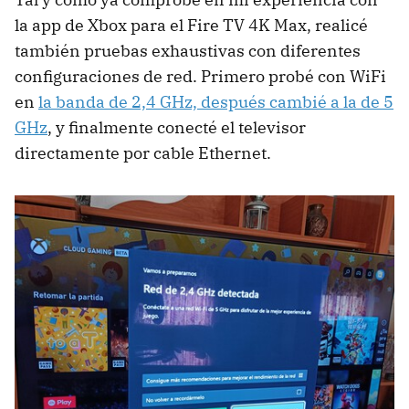
la app de Xbox para el Fire TV 4K Max, realicé
también pruebas exhaustivas con diferentes
configuraciones de red. Primero probé con WiFi
en
la banda de 2,4 GHz, después cambié a la de 5
GHz
, y finalmente conecté el televisor
directamente por cable Ethernet.