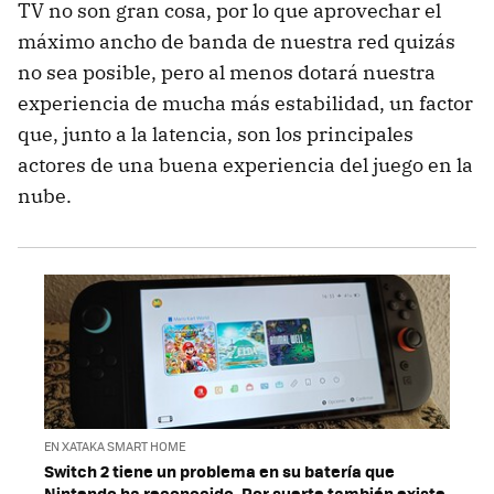
TV no son gran cosa, por lo que aprovechar el
máximo ancho de banda de nuestra red quizás
no sea posible, pero al menos dotará nuestra
experiencia de mucha más estabilidad, un factor
que, junto a la latencia, son los principales
actores de una buena experiencia del juego en la
nube.
EN XATAKA SMART HOME
Switch 2 tiene un problema en su batería que
Nintendo ha reconocido. Por suerte también existe