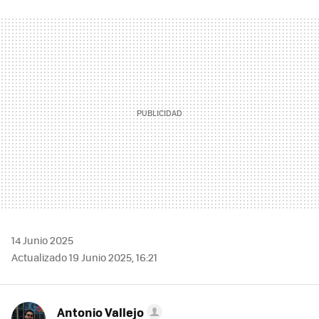
FACEBOOK
TWITTER
FLIPBOARD
E-
WHATSAPP
MAIL
14 Junio 2025
Actualizado 19 Junio 2025, 16:21
Antonio Vallejo