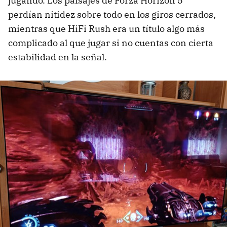
jugando. Los paisajes de Forza Horizon 5
perdían nitidez sobre todo en los giros cerrados,
mientras que HiFi Rush era un título algo más
complicado al que jugar si no cuentas con cierta
estabilidad en la señal.