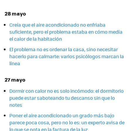
28 mayo
Creía que el aire acondicionado no enfriaba
suficiente, pero el problema estaba en cómo medía
el calor de la habitación
El problema no es ordenar la casa, sino necesitar
hacerlo para calmarte: varios psicólogos marcan la
línea
27 mayo
Dormir con calor no es solo incómodo: el dormitorio
puede estar saboteando tu descanso sin que lo
notes
Poner el aire acondicionado un grado más bajo
parece poca cosa, pero no lo es: un experto avisa de
lo que se nota en la factura de la luz