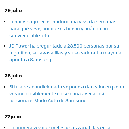
29 julio
Echar vinagre en el inodoro una vez a la semana:
para qué sirve, por qué es bueno y cuándo no
conviene utilizarlo
JD Power ha preguntado a 28.500 personas por su
frigorífico, su lavavajillas y su secadora. La mayoría
apunta a Samsung
28 julio
Si tu aire acondicionado se pone a dar calor en pleno
verano posiblemente no sea una avería: así
funciona el Modo Auto de Samsung
27 julio
La primera vez que metes unas zapatillas en la