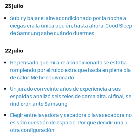
23 julio
Subir y bajar el aire acondicionado por la noche a
ciegas era la única opción, hasta ahora. Good Sleep
de Samsung sabe cuándo duermes
22 julio
He pensado que mi aire acondicionado se estaba
rompiendo por el ruido extra que hacía en plena ola
de calor. Me he equivocado
Un jurado con veinte años de experiencia a sus
espaldas analizó seis teles de gama alta. Al final, se
rindieron ante Samsung
Elegir entre lavadora y secadora o lavasecadora no
es sólo cuestión de espacio. Por que decidir una u
otra configuración