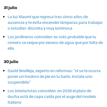
31 julio
La luz Xiaomi que regresa tras cinco años de
ausencia y te evita encender lámparas para trabajar
o estudiar: discreta y muy luminosa
Los jardineros coinciden: es más probable que tu
romero se seque por exceso de agua que por falta de
ella
30 julio
David Sevilleja, experto en reformas: "ni se te ocurra
poner un inodoro de pie en tu baño. Instala uno
suspendido"
Los interioristas coinciden: en 2026 el plato de
ducha está de capa caída por el auge del modelo
italiano