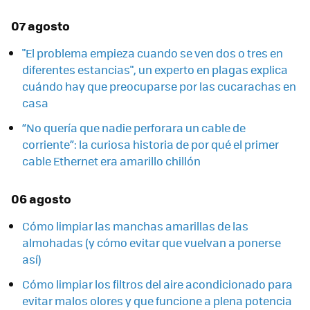
07 agosto
"El problema empieza cuando se ven dos o tres en
diferentes estancias", un experto en plagas explica
cuándo hay que preocuparse por las cucarachas en
casa
“No quería que nadie perforara un cable de
corriente”: la curiosa historia de por qué el primer
cable Ethernet era amarillo chillón
06 agosto
Cómo limpiar las manchas amarillas de las
almohadas (y cómo evitar que vuelvan a ponerse
así)
Cómo limpiar los filtros del aire acondicionado para
evitar malos olores y que funcione a plena potencia