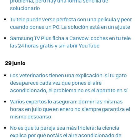
problema, pero hay una forma sencilla de
solucionarlo
Tu tele puede verse perfecta con una película y peor
cuando pones un PC. La solución está en un ajuste
Samsung TV Plus ficha a Carwow: coches en tu tele
las 24 horas gratis y sin abrir YouTube
29 junio
Los veterinarios tienen una explicación: si tu gato
desaparece cada vez que pones el aire
acondicionado, el problema no es el aparato en sí
Varios expertos lo aseguran: dormir las mismas
horas en julio que en enero no siempre garantiza el
mismo descanso
No es que tu pareja sea más friolera: la ciencia
explica por qué notáis el aire acondicionado de