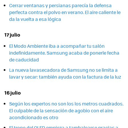
Cerrar ventanas y persianas parecía la defensa
perfecta contra el polvo en verano. El aire caliente le
da la vuelta a esa lógica
17 julio
El Modo Ambiente iba a acompañar tu salón
indefinidamente. Samsung acaba de ponerle fecha
de caducidad
La nueva lavasecadora de Samsung no se limita a
lavar y secar: también ayuda con la factura de la luz
16 julio
Según los expertos no son los los metros cuadrados.
El culpable de la sensación de agobio con el aire
acondicionado es otro
El trono del OLED empieza a tambalearse gracias a