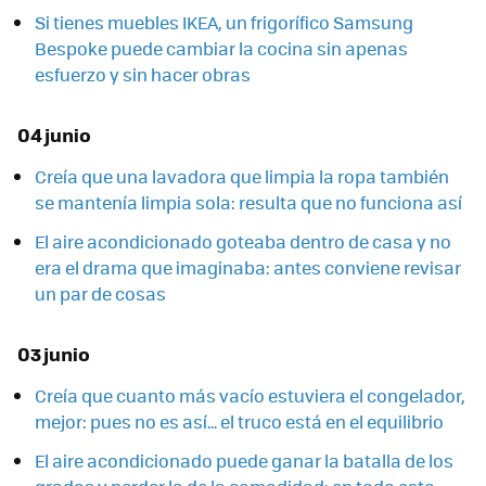
Si tienes muebles IKEA, un frigorífico Samsung
Bespoke puede cambiar la cocina sin apenas
esfuerzo y sin hacer obras
04 junio
Creía que una lavadora que limpia la ropa también
se mantenía limpia sola: resulta que no funciona así
El aire acondicionado goteaba dentro de casa y no
era el drama que imaginaba: antes conviene revisar
un par de cosas
03 junio
Creía que cuanto más vacío estuviera el congelador,
mejor: pues no es así... el truco está en el equilibrio
El aire acondicionado puede ganar la batalla de los