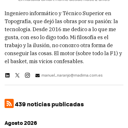
Ingeniero informático y Técnico Superior en
Topografía, que dejó las obras por su pasión: la
tecnología. Desde 2016 me dedico a lo que me
gusta, con eso lo digo todo. Mi filosofía es el
trabajo y la ilusión, no conozco otra forma de
conseguir las cosas. El motor (sobre todo la F1) y
el basket, mis vicios confesables.
manuel_naranjo@madima.com.es
439 noticias publicadas
Agosto 2026