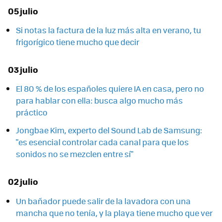
05 julio
Si notas la factura de la luz más alta en verano, tu
frigorígico tiene mucho que decir
03 julio
El 80 % de los españoles quiere IA en casa, pero no
para hablar con ella: busca algo mucho más
práctico
Jongbae Kim, experto del Sound Lab de Samsung:
"es esencial controlar cada canal para que los
sonidos no se mezclen entre sí"
02 julio
Un bañador puede salir de la lavadora con una
mancha que no tenía, y la playa tiene mucho que ver