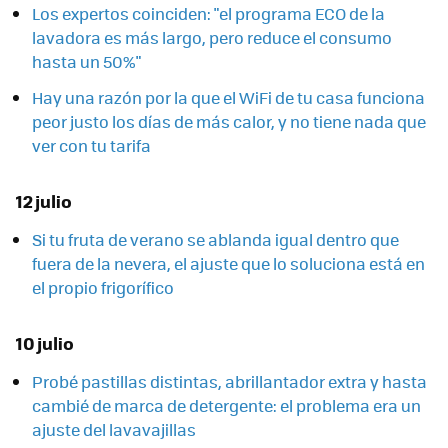
Los expertos coinciden: "el programa ECO de la
lavadora es más largo, pero reduce el consumo
hasta un 50%"
Hay una razón por la que el WiFi de tu casa funciona
peor justo los días de más calor, y no tiene nada que
ver con tu tarifa
12 julio
Si tu fruta de verano se ablanda igual dentro que
fuera de la nevera, el ajuste que lo soluciona está en
el propio frigorífico
10 julio
Probé pastillas distintas, abrillantador extra y hasta
cambié de marca de detergente: el problema era un
ajuste del lavavajillas