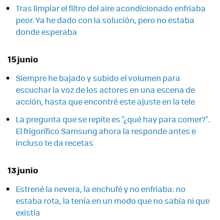
Tras limpiar el filtro del aire acondicionado enfriaba
peor. Ya he dado con la solución, pero no estaba
donde esperaba
15 junio
Siempre he bajado y subido el volumen para
escuchar la voz de los actores en una escena de
acción, hasta que encontré este ajuste en la tele
La pregunta que se repite es "¿qué hay para comer?".
El frigorífico Samsung ahora la responde antes e
incluso te da recetas
13 junio
Estrené la nevera, la enchufé y no enfriaba: no
estaba rota, la tenía en un modo que no sabía ni que
existía