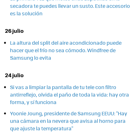
secadora te puedes llevar un susto. Este accesorio
es la solución
26 julio
La altura del split del aire acondicionado puede
hacer que el frío no sea cómodo. Windfree de
Samsung lo evita
24 julio
Si vas a limpiar la pantalla de tu tele con filtro
antirreflejo, olvida el paño de toda la vida: hay otra
forma, y sí funciona
Yoonie Joung, presidente de Samsung EEUU: "Hay
una cámara en la nevera que avisa al horno para
que ajuste la temperatura"