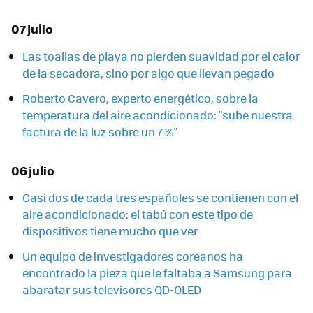
07 julio
Las toallas de playa no pierden suavidad por el calor
de la secadora, sino por algo que llevan pegado
Roberto Cavero, experto energético, sobre la
temperatura del aire acondicionado: "sube nuestra
factura de la luz sobre un 7 %"
06 julio
Casi dos de cada tres españoles se contienen con el
aire acondicionado: el tabú con este tipo de
dispositivos tiene mucho que ver
Un equipo de investigadores coreanos ha
encontrado la pieza que le faltaba a Samsung para
abaratar sus televisores QD-OLED