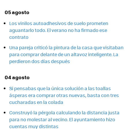
05 agosto
Los vinilos autoadhesivos de suelo prometen
aguantarlo todo. El verano no ha firmado ese
contrato
Una pareja criticó la pintura de la casa que visitaban
para comprar delante de un altavoz inteligente. La
perdieron dos días después
04 agosto
Si pensabas que la única solución a las toallas
ásperas era comprar otras nuevas, basta con tres
cucharadas en la colada
Construyó la pérgola calculando la distancia justa
para no molestar al vecino. El ayuntamiento hizo
cuentas muy distintas