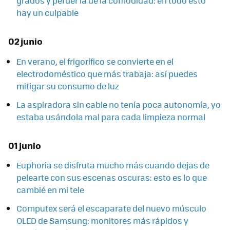
grados y perder la de la comodidad: en todo esto
hay un culpable
02 junio
En verano, el frigorífico se convierte en el
electrodoméstico que más trabaja: así puedes
mitigar su consumo de luz
La aspiradora sin cable no tenía poca autonomía, yo
estaba usándola mal para cada limpieza normal
01 junio
Euphoria se disfruta mucho más cuando dejas de
pelearte con sus escenas oscuras: esto es lo que
cambié en mi tele
Computex será el escaparate del nuevo músculo
OLED de Samsung: monitores más rápidos y