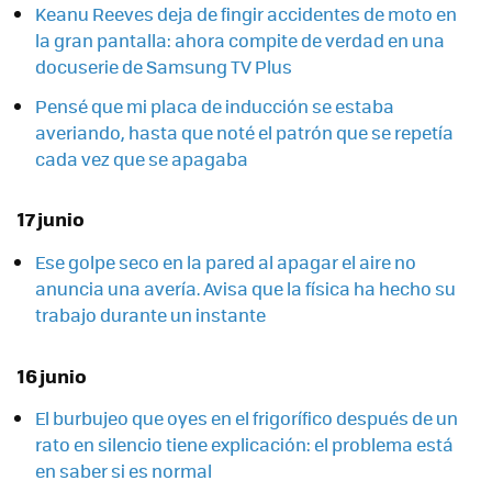
Keanu Reeves deja de fingir accidentes de moto en
la gran pantalla: ahora compite de verdad en una
docuserie de Samsung TV Plus
Pensé que mi placa de inducción se estaba
averiando, hasta que noté el patrón que se repetía
cada vez que se apagaba
17 junio
Ese golpe seco en la pared al apagar el aire no
anuncia una avería. Avisa que la física ha hecho su
trabajo durante un instante
16 junio
El burbujeo que oyes en el frigorífico después de un
rato en silencio tiene explicación: el problema está
en saber si es normal