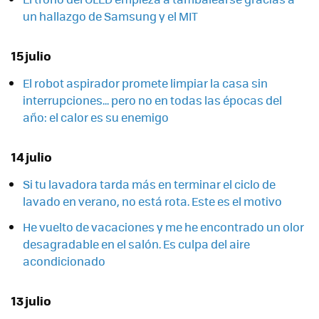
un hallazgo de Samsung y el MIT
15 julio
El robot aspirador promete limpiar la casa sin
interrupciones... pero no en todas las épocas del
año: el calor es su enemigo
14 julio
Si tu lavadora tarda más en terminar el ciclo de
lavado en verano, no está rota. Este es el motivo
He vuelto de vacaciones y me he encontrado un olor
desagradable en el salón. Es culpa del aire
acondicionado
13 julio