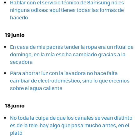
Hablar con el servicio técnico de Samsung no es
ninguna odisea: aquí tienes todas las formas de
hacerlo
19 junio
En casa de mis padres tender la ropa era un ritual de
domingo; en la mía eso ha cambiado gracias a la
secadora
Para ahorrar luz con la lavadora no hace falta
cambiar de electrodoméstico, sino lo que creemos
sobre el agua caliente
18 junio
No toda la culpa de que los canales se vean distinto
es de la tele: hay algo que pasa mucho antes, en el
plató