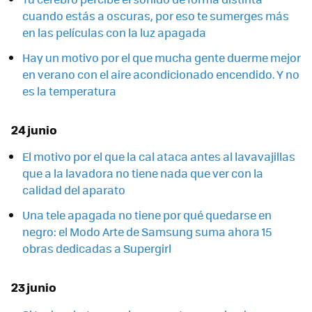
cuando estás a oscuras, por eso te sumerges más
en las películas con la luz apagada
Hay un motivo por el que mucha gente duerme mejor
en verano con el aire acondicionado encendido. Y no
es la temperatura
24 junio
El motivo por el que la cal ataca antes al lavavajillas
que a la lavadora no tiene nada que ver con la
calidad del aparato
Una tele apagada no tiene por qué quedarse en
negro: el Modo Arte de Samsung suma ahora 15
obras dedicadas a Supergirl
23 junio