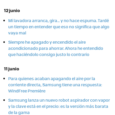
12 junio
Mi lavadora arranca, gira… y no hace espuma. Tardé
un tiempo en entender que eso no significa que algo
vaya mal
Siempre he apagado y encendido el aire
acondicionado para ahorrar. Ahora he entendido
que haciéndolo consigo justo lo contrario
11 junio
Para quienes acaban apagando el aire por la
corriente directa, Samsung tiene una respuesta:
WindFree Première
Samsung lanza un nuevo robot aspirador con vapor
y la clave está en el precio: es la versión más barata
de la gama