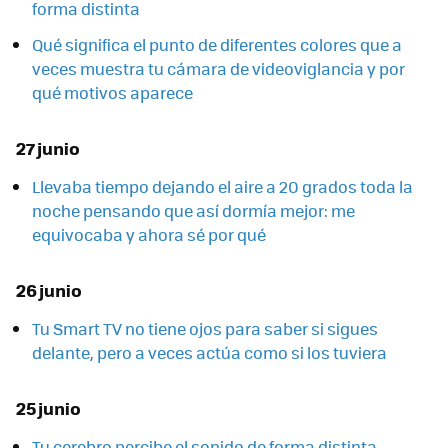
forma distinta
Qué significa el punto de diferentes colores que a
veces muestra tu cámara de videoviglancia y por
qué motivos aparece
27 junio
Llevaba tiempo dejando el aire a 20 grados toda la
noche pensando que así dormía mejor: me
equivocaba y ahora sé por qué
26 junio
Tu Smart TV no tiene ojos para saber si sigues
delante, pero a veces actúa como si los tuviera
25 junio
Tu cerebro percibe el sonido de forma distinta