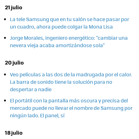
21 julio
La tele Samsung que en tu salón se hace pasar por
un cuadro, ahora puede colgar la Mona Lisa
Jorge Morales, ingeniero energético: "cambiar una
nevera vieja acaba amortizándose sola"
20 julio
Veo películas a las dos de la madrugada por el calor.
La barra de sonido tiene la solución para no
despertar a nadie
El portátil con la pantalla más oscura y precisa del
mercado puede no llevar el nombre de Samsung por
ningún lado. El panel, sí
18 julio