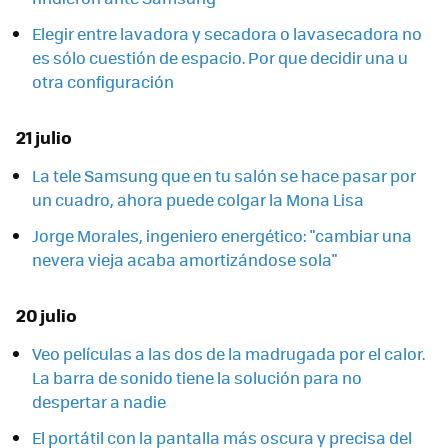
Elegir entre lavadora y secadora o lavasecadora no
es sólo cuestión de espacio. Por que decidir una u
otra configuración
21 julio
La tele Samsung que en tu salón se hace pasar por
un cuadro, ahora puede colgar la Mona Lisa
Jorge Morales, ingeniero energético: "cambiar una
nevera vieja acaba amortizándose sola"
20 julio
Veo películas a las dos de la madrugada por el calor.
La barra de sonido tiene la solución para no
despertar a nadie
El portátil con la pantalla más oscura y precisa del