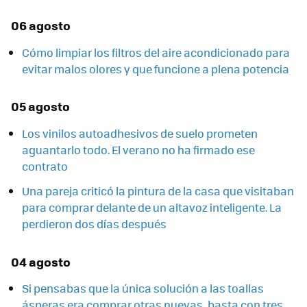
06 agosto
Cómo limpiar los filtros del aire acondicionado para
evitar malos olores y que funcione a plena potencia
05 agosto
Los vinilos autoadhesivos de suelo prometen
aguantarlo todo. El verano no ha firmado ese
contrato
Una pareja criticó la pintura de la casa que visitaban
para comprar delante de un altavoz inteligente. La
perdieron dos días después
04 agosto
Si pensabas que la única solución a las toallas
ásperas era comprar otras nuevas, basta con tres