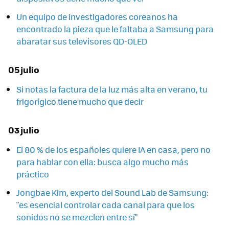
Un equipo de investigadores coreanos ha
encontrado la pieza que le faltaba a Samsung para
abaratar sus televisores QD-OLED
05 julio
Si notas la factura de la luz más alta en verano, tu
frigorígico tiene mucho que decir
03 julio
El 80 % de los españoles quiere IA en casa, pero no
para hablar con ella: busca algo mucho más
práctico
Jongbae Kim, experto del Sound Lab de Samsung:
"es esencial controlar cada canal para que los
sonidos no se mezclen entre sí"