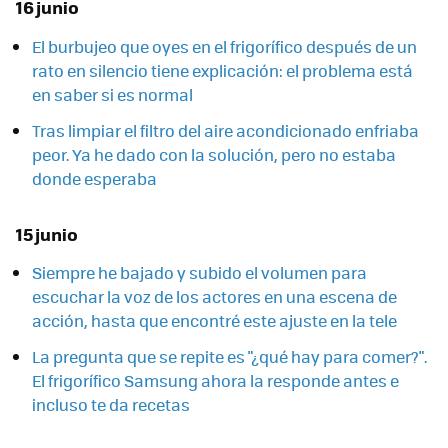
16 junio
El burbujeo que oyes en el frigorífico después de un
rato en silencio tiene explicación: el problema está
en saber si es normal
Tras limpiar el filtro del aire acondicionado enfriaba
peor. Ya he dado con la solución, pero no estaba
donde esperaba
15 junio
Siempre he bajado y subido el volumen para
escuchar la voz de los actores en una escena de
acción, hasta que encontré este ajuste en la tele
La pregunta que se repite es "¿qué hay para comer?".
El frigorífico Samsung ahora la responde antes e
incluso te da recetas