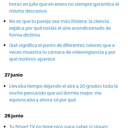
horas en julio que en enero no siempre garantiza el
mismo descanso
No es que tu pareja sea más friolera: la ciencia
explica por qué notáis el aire acondicionado de
forma distinta
Qué significa el punto de diferentes colores que a
veces muestra tu cámara de videoviglancia y por
qué motivos aparece
27 junio
Llevaba tiempo dejando el aire a 20 grados toda la
noche pensando que así dormía mejor: me
equivocaba y ahora sé por qué
26 junio
Tu Smart TV no tiene ojos para saber si sigues