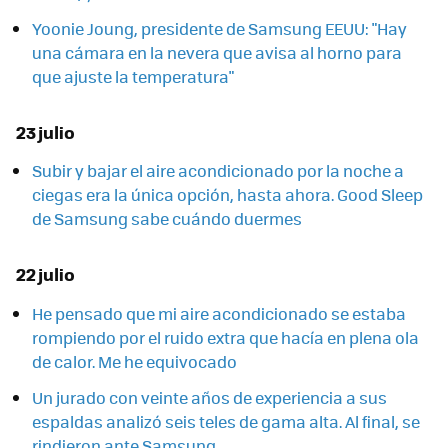
Yoonie Joung, presidente de Samsung EEUU: "Hay
una cámara en la nevera que avisa al horno para
que ajuste la temperatura"
23 julio
Subir y bajar el aire acondicionado por la noche a
ciegas era la única opción, hasta ahora. Good Sleep
de Samsung sabe cuándo duermes
22 julio
He pensado que mi aire acondicionado se estaba
rompiendo por el ruido extra que hacía en plena ola
de calor. Me he equivocado
Un jurado con veinte años de experiencia a sus
espaldas analizó seis teles de gama alta. Al final, se
rindieron ante Samsung