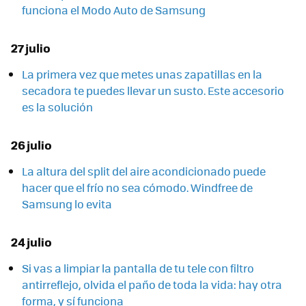
funciona el Modo Auto de Samsung
27 julio
La primera vez que metes unas zapatillas en la
secadora te puedes llevar un susto. Este accesorio
es la solución
26 julio
La altura del split del aire acondicionado puede
hacer que el frío no sea cómodo. Windfree de
Samsung lo evita
24 julio
Si vas a limpiar la pantalla de tu tele con filtro
antirreflejo, olvida el paño de toda la vida: hay otra
forma, y sí funciona