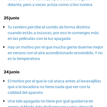
delante, pero a veces actúa como si los tuviera
25 junio
Tu cerebro percibe el sonido de forma distinta
cuando estás a oscuras, por eso te sumerges más
en las películas con la luz apagada
Hay un motivo por el que mucha gente duerme mejor
en verano con el aire acondicionado encendido. Y no
es la temperatura
24 junio
El motivo por el que la cal ataca antes al lavavajillas
que a la lavadora no tiene nada que ver con la
calidad del aparato
Una tele apagada no tiene por qué quedarse en
negro: el Modo Arte de Samsung suma ahora 15