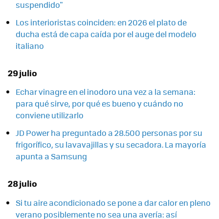
suspendido"
Los interioristas coinciden: en 2026 el plato de
ducha está de capa caída por el auge del modelo
italiano
29 julio
Echar vinagre en el inodoro una vez a la semana:
para qué sirve, por qué es bueno y cuándo no
conviene utilizarlo
JD Power ha preguntado a 28.500 personas por su
frigorífico, su lavavajillas y su secadora. La mayoría
apunta a Samsung
28 julio
Si tu aire acondicionado se pone a dar calor en pleno
verano posiblemente no sea una avería: así