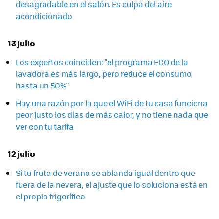
desagradable en el salón. Es culpa del aire
acondicionado
13 julio
Los expertos coinciden: "el programa ECO de la
lavadora es más largo, pero reduce el consumo
hasta un 50%"
Hay una razón por la que el WiFi de tu casa funciona
peor justo los días de más calor, y no tiene nada que
ver con tu tarifa
12 julio
Si tu fruta de verano se ablanda igual dentro que
fuera de la nevera, el ajuste que lo soluciona está en
el propio frigorífico