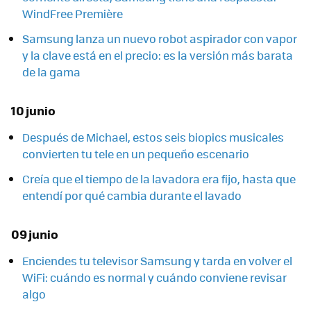
WindFree Première
Samsung lanza un nuevo robot aspirador con vapor
y la clave está en el precio: es la versión más barata
de la gama
10 junio
Después de Michael, estos seis biopics musicales
convierten tu tele en un pequeño escenario
Creía que el tiempo de la lavadora era fijo, hasta que
entendí por qué cambia durante el lavado
09 junio
Enciendes tu televisor Samsung y tarda en volver el
WiFi: cuándo es normal y cuándo conviene revisar
algo