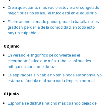
Creía que cuanto más vacío estuviera el congelador,
mejor: pues no es así... el truco está en el equilibrio
El aire acondicionado puede ganar la batalla de los
grados y perder la de la comodidad: en todo esto
hay un culpable
02 junio
En verano, el frigorífico se convierte en el
electrodoméstico que más trabaja: así puedes
mitigar su consumo de luz
La aspiradora sin cable no tenía poca autonomía, yo
estaba usándola mal para cada limpieza normal
01 junio
Euphoria se disfruta mucho más cuando dejas de