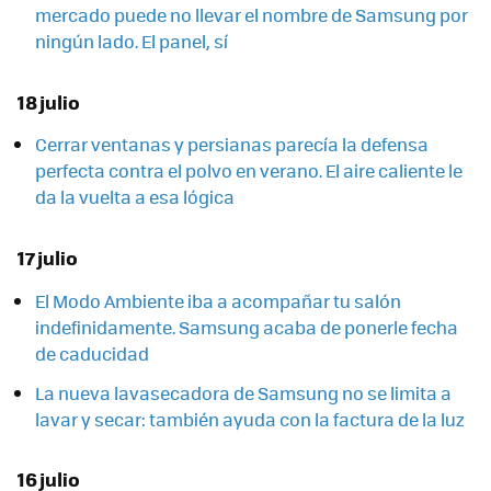
mercado puede no llevar el nombre de Samsung por
ningún lado. El panel, sí
18 julio
Cerrar ventanas y persianas parecía la defensa
perfecta contra el polvo en verano. El aire caliente le
da la vuelta a esa lógica
17 julio
El Modo Ambiente iba a acompañar tu salón
indefinidamente. Samsung acaba de ponerle fecha
de caducidad
La nueva lavasecadora de Samsung no se limita a
lavar y secar: también ayuda con la factura de la luz
16 julio