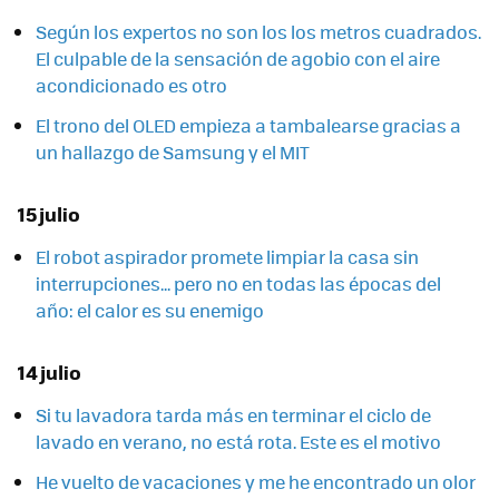
Según los expertos no son los los metros cuadrados.
El culpable de la sensación de agobio con el aire
acondicionado es otro
El trono del OLED empieza a tambalearse gracias a
un hallazgo de Samsung y el MIT
15 julio
El robot aspirador promete limpiar la casa sin
interrupciones... pero no en todas las épocas del
año: el calor es su enemigo
14 julio
Si tu lavadora tarda más en terminar el ciclo de
lavado en verano, no está rota. Este es el motivo
He vuelto de vacaciones y me he encontrado un olor