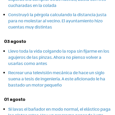
cucharadas en la colada
Construyó la pérgola calculando la distancia justa
para no molestar al vecino. El ayuntamiento hizo
cuentas muy distintas
03 agosto
Llevo toda la vida colgando la ropa sin fijarme en los
agujeros de las pinzas. Ahora no pienso volver a
usarlas como antes
Recrear una televisión mecánica de hace un siglo
suena a tesis de ingeniería. A este aficionado le ha
bastado un motor pequeño
01 agosto
Si lavas el bañador en modo normal, el elástico paga