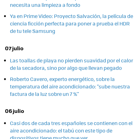
necesita una limpieza a fondo
Ya en Prime Video: Proyecto Salvación, la película de
ciencia ficción perfecta para poner a prueba el HDR
de tu tele Samsung
07 julio
Las toallas de playa no pierden suavidad por el calor
de la secadora, sino por algo que llevan pegado
Roberto Cavero, experto energético, sobre la
temperatura del aire acondicionado: "sube nuestra
factura de la luz sobre un 7 %"
06 julio
Casi dos de cada tres españoles se contienen con el
aire acondicionado: el tabú con este tipo de
dispositivos tiene mucho que ver