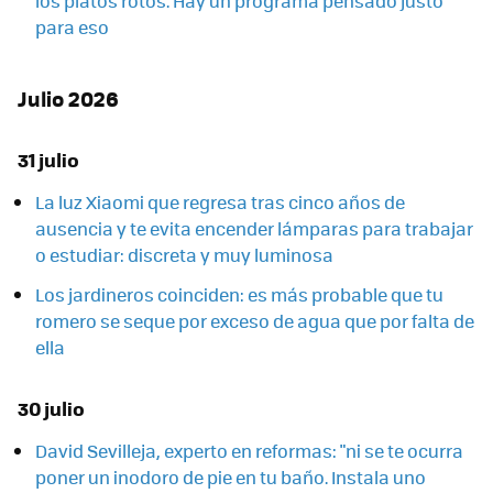
los platos rotos. Hay un programa pensado justo
para eso
Julio 2026
31 julio
La luz Xiaomi que regresa tras cinco años de
ausencia y te evita encender lámparas para trabajar
o estudiar: discreta y muy luminosa
Los jardineros coinciden: es más probable que tu
romero se seque por exceso de agua que por falta de
ella
30 julio
David Sevilleja, experto en reformas: "ni se te ocurra
poner un inodoro de pie en tu baño. Instala uno