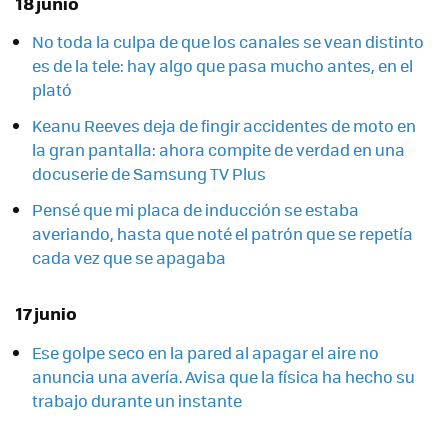
18 junio
No toda la culpa de que los canales se vean distinto
es de la tele: hay algo que pasa mucho antes, en el
plató
Keanu Reeves deja de fingir accidentes de moto en
la gran pantalla: ahora compite de verdad en una
docuserie de Samsung TV Plus
Pensé que mi placa de inducción se estaba
averiando, hasta que noté el patrón que se repetía
cada vez que se apagaba
17 junio
Ese golpe seco en la pared al apagar el aire no
anuncia una avería. Avisa que la física ha hecho su
trabajo durante un instante