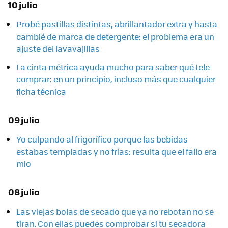
10 julio
Probé pastillas distintas, abrillantador extra y hasta
cambié de marca de detergente: el problema era un
ajuste del lavavajillas
La cinta métrica ayuda mucho para saber qué tele
comprar: en un principio, incluso más que cualquier
ficha técnica
09 julio
Yo culpando al frigorífico porque las bebidas
estabas templadas y no frías: resulta que el fallo era
mio
08 julio
Las viejas bolas de secado que ya no rebotan no se
tiran. Con ellas puedes comprobar si tu secadora