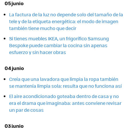
05 junio
La factura de la luz no depende solo del tamaño de la
tele y de la etiqueta energética: el modo de imagen
también tiene mucho que decir
Si tienes muebles IKEA, un frigorífico Samsung
Bespoke puede cambiar la cocina sin apenas
esfuerzo y sin hacer obras
04 junio
Creía que una lavadora que limpia la ropa también
se mantenía limpia sola: resulta que no funciona así
El aire acondicionado goteaba dentro de casa y no
era el drama que imaginaba: antes conviene revisar
un par de cosas
03 junio