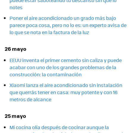
puede estar saboteando tu descanso sin que lo
notes
Poner el aire acondicionado un grado más bajo
parece poca cosa, pero no lo es: un experto avisa de
lo que se nota en la factura de la luz
26 mayo
EEUU inventa el primer cemento sin caliza y puede
acabar con uno de los grandes problemas de la
construcción: la contaminación
Xiaomi lanza el aire acondicionado sin instalación
que querrás tener en casa: muy potente y con 16
metros de alcance
25 mayo
Mi cocina olía después de cocinar aunque la