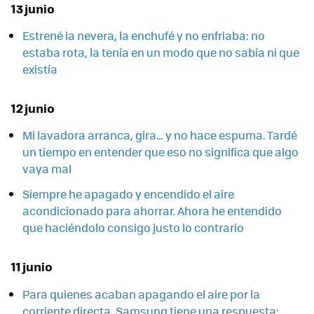
13 junio
Estrené la nevera, la enchufé y no enfriaba: no
estaba rota, la tenía en un modo que no sabía ni que
existía
12 junio
Mi lavadora arranca, gira… y no hace espuma. Tardé
un tiempo en entender que eso no significa que algo
vaya mal
Siempre he apagado y encendido el aire
acondicionado para ahorrar. Ahora he entendido
que haciéndolo consigo justo lo contrario
11 junio
Para quienes acaban apagando el aire por la
corriente directa, Samsung tiene una respuesta: