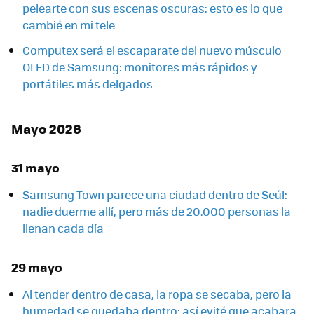
pelearte con sus escenas oscuras: esto es lo que
cambié en mi tele
Computex será el escaparate del nuevo músculo
OLED de Samsung: monitores más rápidos y
portátiles más delgados
Mayo 2026
31 mayo
Samsung Town parece una ciudad dentro de Seúl:
nadie duerme allí, pero más de 20.000 personas la
llenan cada día
29 mayo
Al tender dentro de casa, la ropa se secaba, pero la
humedad se quedaba dentro: así evité que acabara