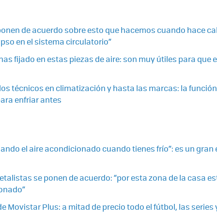
ponen de acuerdo sobre esto que hacemos cuando hace calo
pso en el sistema circulatorio”
as fijado en estas piezas de aire: son muy útiles para que el
os técnicos en climatización y hasta las marcas: la función 
ra enfriar antes
ndo el aire acondicionado cuando tienes frío”: es un gran e
talistas se ponen de acuerdo: “por esta zona de la casa está
ionado”
de Movistar Plus: a mitad de precio todo el fútbol, las series 