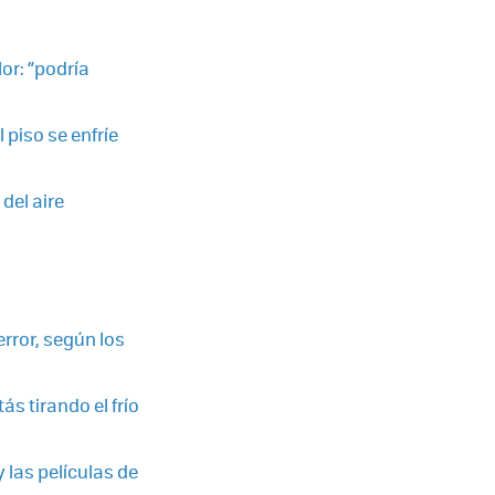
r: “podría
 piso se enfríe
del aire
rror, según los
s tirando el frío
y las películas de