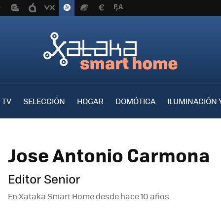
 TV
SELECCIÓN
HOGAR
DOMÓTICA
ILUMINACIÓN 
Jose Antonio Carmona
Editor Senior
En Xataka Smart Home desde
hace 10 años