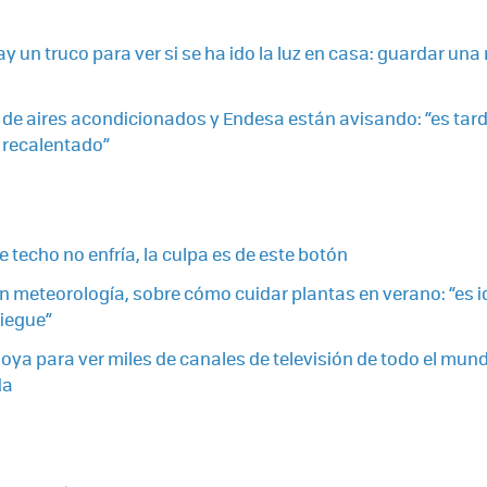
y un truco para ver si se ha ido la luz en casa: guardar un
 de aires acondicionados y Endesa están avisando: “es tar
 recalentado”
de techo no enfría, la culpa es de este botón
en meteorología, sobre cómo cuidar plantas en verano: “es i
riegue”
oya para ver miles de canales de televisión de todo el mund
da