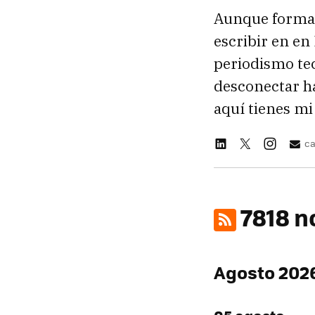
Aunque formado
escribir en en
periodismo tec
desconectar h
aquí tienes mi
ca
7818 n
Agosto 202