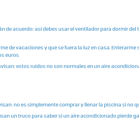
n de acuerdo: así debes usar el ventilador para dormir del 
me de vacaciones y que se fuera la luz en casa. Enterarme 
os euros
avisan: estos ruidos no son normales en un aire acondicion
visan: no es simplemente comprar y llenar la piscina si no 
usan un truco para saber si un aire acondicionado pierde ga