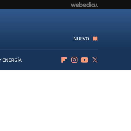
NUEVO
Y ENERGÍA
Flipboard
Instagram
Youtube
Twitter