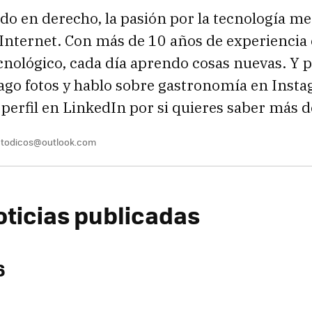
 en derecho, la pasión por la tecnología me 
 Internet. Con más de 10 años de experiencia 
nológico, cada día aprendo cosas nuevas. Y 
ago fotos y hablo sobre gastronomía en Inst
 perfil en LinkedIn por si quieres saber más 
todicos@outlook.com
oticias publicadas
6