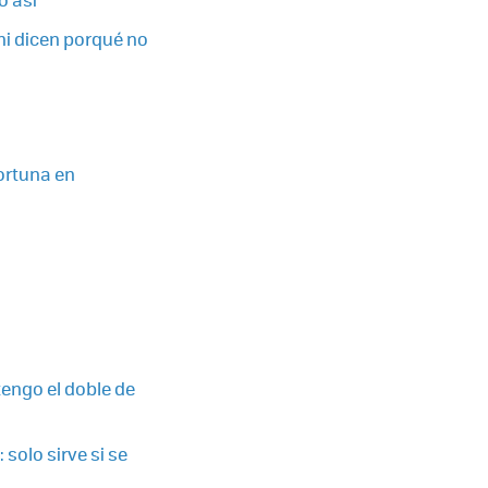
hi dicen porqué no
fortuna en
 tengo el doble de
solo sirve si se