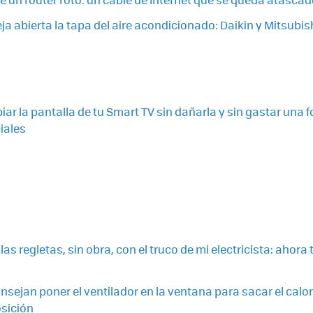
ja abierta la tapa del aire acondicionado: Daikin y Mitsubis
piar la pantalla de tu Smart TV sin dañarla y sin gastar una 
iales
las regletas, sin obra, con el truco de mi electricista: ahora
sejan poner el ventilador en la ventana para sacar el calor: 
sición