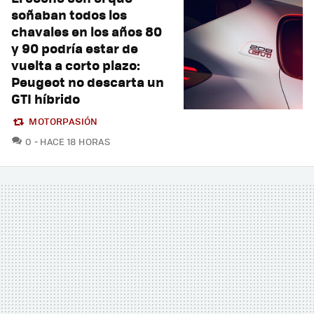
soñaban todos los
chavales en los años 80
y 90 podría estar de
vuelta a corto plazo:
Peugeot no descarta un
GTI híbrido
MOTORPASIÓN
COMENTARIOS
0
HACE 18 HORAS