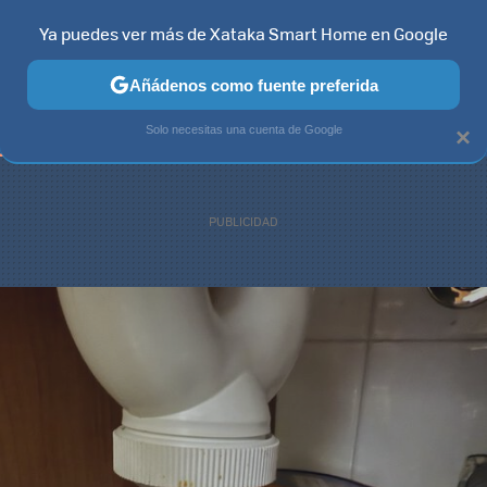
Ya puedes ver más de Xataka Smart Home en Google
TELEVISORES
CONTENIDOS SMART TV
SELECCIÓN
HOG
Añádenos como fuente preferida
Solo necesitas una cuenta de Google
×