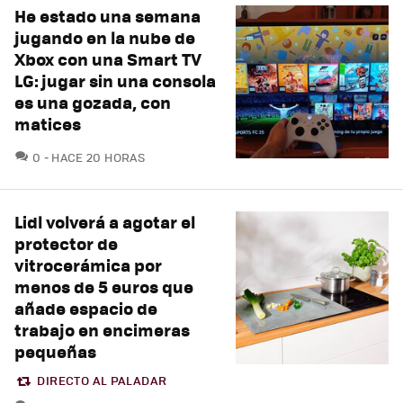
He estado una semana
jugando en la nube de
Xbox con una Smart TV
LG: jugar sin una consola
es una gozada, con
matices
COMENTARIOS
0
HACE 20 HORAS
Lidl volverá a agotar el
protector de
vitrocerámica por
menos de 5 euros que
añade espacio de
trabajo en encimeras
pequeñas
DIRECTO AL PALADAR