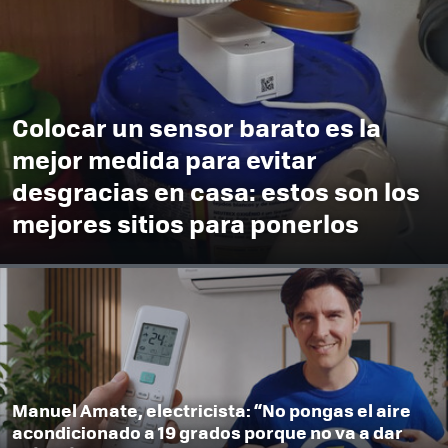
Colocar un sensor barato es la
mejor medida para evitar
desgracias en casa: estos son los
mejores sitios para ponerlos
Manuel Amate, electricista: “No pongas el aire
acondicionado a 19 grados porque no va a dar