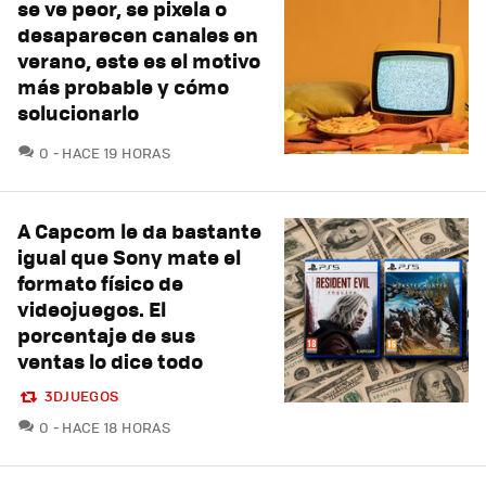
se ve peor, se pixela o
desaparecen canales en
verano, este es el motivo
más probable y cómo
solucionarlo
COMENTARIOS
0
HACE 19 HORAS
A Capcom le da bastante
igual que Sony mate el
formato físico de
videojuegos. El
porcentaje de sus
ventas lo dice todo
3DJUEGOS
COMENTARIOS
0
HACE 18 HORAS