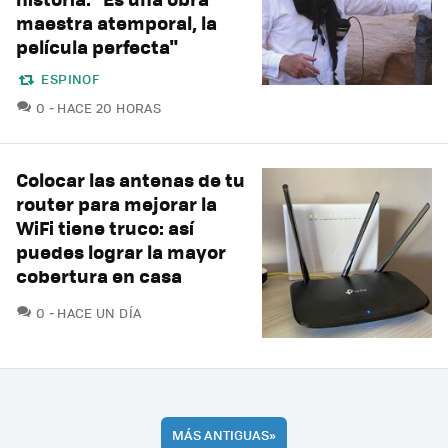
maestra atemporal, la
película perfecta"
ESPINOF
COMENTARIOS
0
HACE 20 HORAS
Colocar las antenas de tu
router para mejorar la
WiFi tiene truco: así
puedes lograr la mayor
cobertura en casa
COMENTARIOS
0
HACE UN DÍA
MÁS ANTIGUAS
»