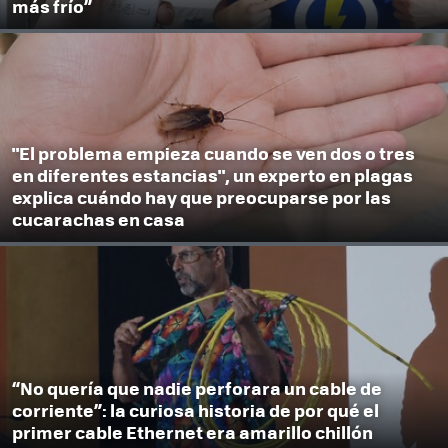
más frío”
"El problema empieza cuando se ven dos o tres
en diferentes estancias", un experto en plagas
explica cuándo hay que preocuparse por las
cucarachas en casa
“No quería que nadie perforara un cable de
corriente”: la curiosa historia de por qué el
primer cable Ethernet era amarillo chillón