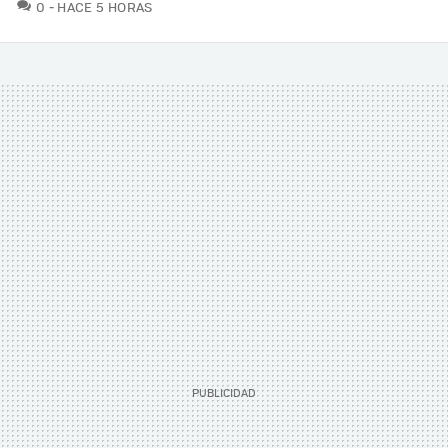
COMENTARIOS
0
HACE 5 HORAS