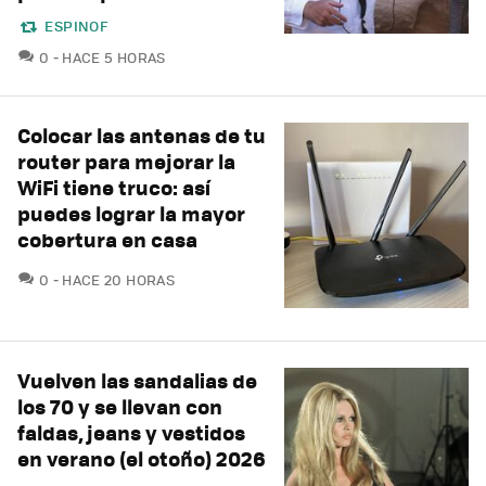
ESPINOF
COMENTARIOS
0
HACE 5 HORAS
Colocar las antenas de tu
router para mejorar la
WiFi tiene truco: así
puedes lograr la mayor
cobertura en casa
COMENTARIOS
0
HACE 20 HORAS
Vuelven las sandalias de
los 70 y se llevan con
faldas, jeans y vestidos
en verano (el otoño) 2026