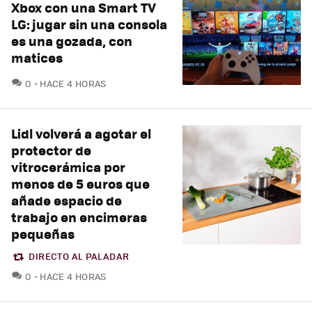
Xbox con una Smart TV
LG: jugar sin una consola
es una gozada, con
matices
COMENTARIOS
0
HACE 4 HORAS
Lidl volverá a agotar el
protector de
vitrocerámica por
menos de 5 euros que
añade espacio de
trabajo en encimeras
pequeñas
DIRECTO AL PALADAR
COMENTARIOS
0
HACE 4 HORAS