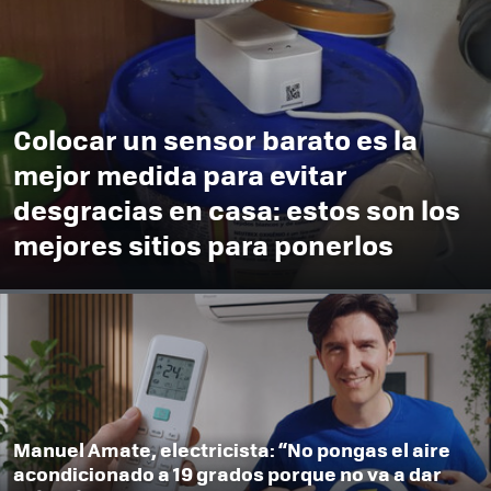
Colocar un sensor barato es la
mejor medida para evitar
desgracias en casa: estos son los
mejores sitios para ponerlos
Manuel Amate, electricista: “No pongas el aire
acondicionado a 19 grados porque no va a dar