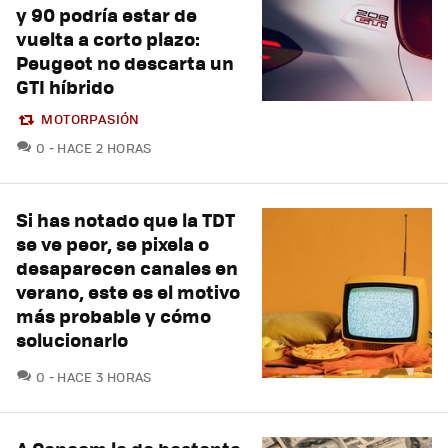
y 90 podría estar de
vuelta a corto plazo:
Peugeot no descarta un
GTI híbrido
MOTORPASIÓN
COMENTARIOS
0
HACE 2 HORAS
Si has notado que la TDT
se ve peor, se pixela o
desaparecen canales en
verano, este es el motivo
más probable y cómo
solucionarlo
COMENTARIOS
0
HACE 3 HORAS