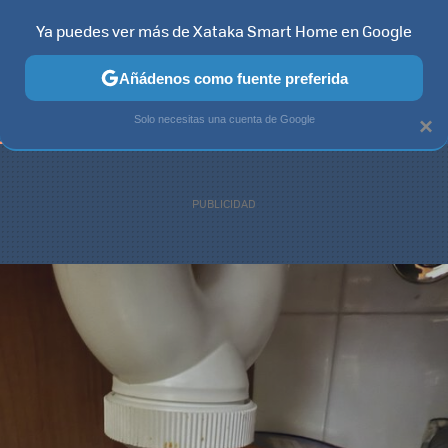
Ya puedes ver más de Xataka Smart Home en Google
TELEVISORES
CONTENIDOS SMART TV
SELECCIÓN
HOG
Añádenos como fuente preferida
Solo necesitas una cuenta de Google
×