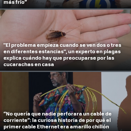
más frío”
"El problema empieza cuando se ven dos o tres
en diferentes estancias", un experto en plagas
explica cuándo hay que preocuparse por las
cucarachas en casa
“No quería que nadie perforara un cable de
corriente”: la curiosa historia de por qué el
primer cable Ethernet era amarillo chillón